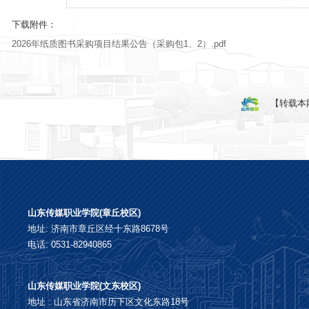
下载附件：
2026年纸质图书采购项目结果公告（采购包1、2）.pdf
【转载本
山东传媒职业学院(章丘校区)
地址: 济南市章丘区经十东路8678号
电话: 0531-82940865
山东传媒职业学院(文东校区)
地址 : 山东省济南市历下区文化东路18号