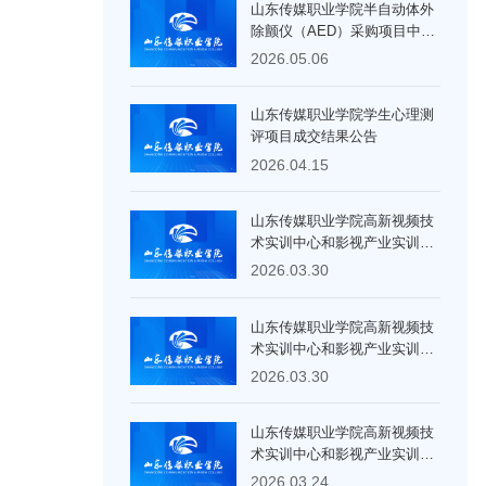
山东传媒职业学院半自动体外
除颤仪（AED）采购项目中标
（成交）结果公告
2026.05.06
山东传媒职业学院学生心理测
评项目成交结果公告
2026.04.15
山东传媒职业学院高新视频技
术实训中心和影视产业实训中
心项目、山东传媒职业学院2#
2026.03.30
综合楼项目施工总承包项目二
次招标二标段中标公告
山东传媒职业学院高新视频技
术实训中心和影视产业实训中
心项目、山东传媒职业学院2#
2026.03.30
综合楼项目施工总承包项目二
次招标一标段中标公告
山东传媒职业学院高新视频技
术实训中心和影视产业实训中
心项目、山东传媒职业学院 2#
2026.03.24