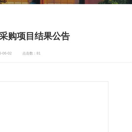
书采购项目结果公告
6-06-02
点击数：81