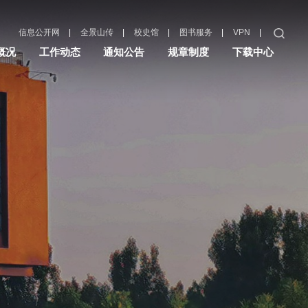
|
|
|
|
|
信息公开网
全景山传
校史馆
图书服务
VPN
概况
工作动态
通知公告
规章制度
下载中心