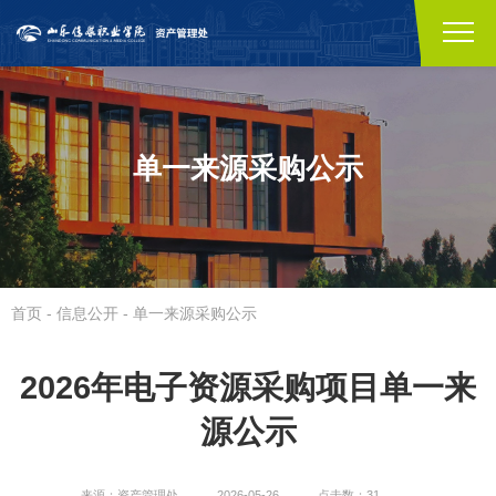
单一来源采购公示
首页
-
信息公开
-
单一来源采购公示
2026年电子资源采购项目单一来
源公示
来源：资产管理处
2026-05-26
点击数：31